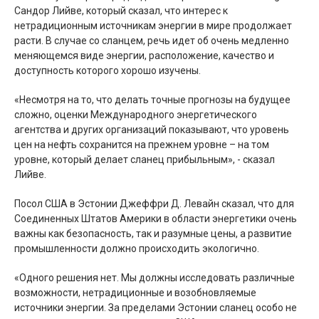
Сандор Лийве, который сказал, что интерес к
нетрадиционным источникам энергии в мире продолжает
расти. В случае со сланцем, речь идет об очень медленно
меняющемся виде энергии, расположение, качество и
доступность которого хорошо изучены.
«Несмотря на то, что делать точные прогнозы на будущее
сложно, оценки Международного энергетического
агентства и других организаций показывают, что уровень
цен на нефть сохранится на прежнем уровне – на том
уровне, который делает сланец прибыльным», - сказал
Лийве.
Посол США в Эстонии Джеффри Д. Левайн сказал, что для
Соединенных Штатов Америки в области энергетики очень
важны как безопасность, так и разумные цены, а развитие
промышленности должно происходить экологично.
«Одного решения нет. Мы должны исследовать различные
возможности, нетрадиционные и возобновляемые
источники энергии. За пределами Эстонии сланец особо не