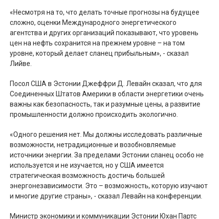
«Несмотря на то, что делать точные прогнозы на будущее
сложно, оценки Международного энергетического
агентства и других организаций показывают, что уровень
цен на нефть сохранится на прежнем уровне – на том
уровне, который делает сланец прибыльным», - сказал
Лийве.
Посол США в Эстонии Джеффри Д. Левайн сказал, что для
Соединенных Штатов Америки в области энергетики очень
важны как безопасность, так и разумные цены, а развитие
промышленности должно происходить экологично.
«Одного решения нет. Мы должны исследовать различные
возможности, нетрадиционные и возобновляемые
источники энергии. За пределами Эстонии сланец особо не
используется и не изучается, но у США имеется
стратегическая возможность достичь большей
энергонезависимости. Это – возможность, которую изучают
и многие другие страны», - сказал Левайн на конференции.
Министр экономики и коммуникации Эстонии Юхан Партс