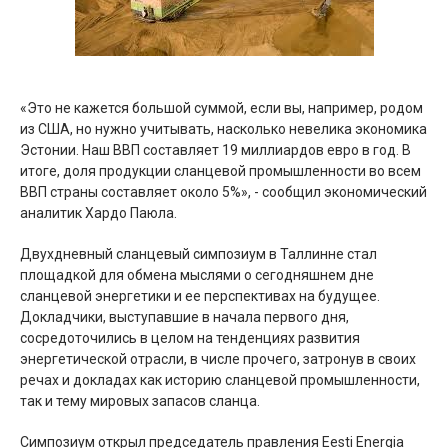
«Это не кажется большой суммой, если вы, например, родом
из США, но нужно учитывать, насколько невелика экономика
Эстонии. Наш ВВП составляет 19 миллиардов евро в год. В
итоге, доля продукции сланцевой промышленности во всем
ВВП страны составляет около 5%», - сообщил экономический
аналитик Хардо Паюла.
Двухдневный сланцевый симпозиум в Таллинне стал
площадкой для обмена мыслями о сегодняшнем дне
сланцевой энергетики и ее перспективах на будущее.
Докладчики, выступавшие в начала первого дня,
сосредоточились в целом на тенденциях развития
энергетической отрасли, в числе прочего, затронув в своих
речах и докладах как историю сланцевой промышленности,
так и тему мировых запасов сланца.
Симпозиум открыл председатель правления Eesti Energia