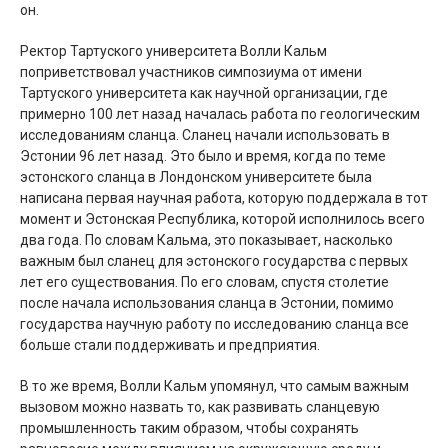
он.
Ректор Тартуского университета Волли Кальм
поприветствовал участников симпозиума от имени
Тартуского университета как научной организации, где
примерно 100 лет назад началась работа по геологическим
исследованиям сланца. Сланец начали использовать в
Эстонии 96 лет назад. Это было и время, когда по теме
эстонского сланца в Лондонском университете была
написана первая научная работа, которую поддержала в тот
момент и Эстонская Республика, которой исполнилось всего
два года. По словам Кальма, это показывает, насколько
важным был сланец для эстонского государства с первых
лет его существования. По его словам, спустя столетие
после начала использования сланца в Эстонии, помимо
государства научную работу по исследованию сланца все
больше стали поддерживать и предприятия.
В то же время, Волли Кальм упомянул, что самым важным
вызовом можно назвать то, как развивать сланцевую
промышленность таким образом, чтобы сохранять