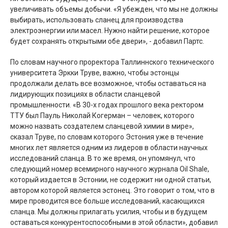
увеличивать объемы добычи. «Я убежден, что мы не должны
выбирать, использовать сланец для производства
электроэнергии или масел. Нужно найти решение, которое
будет сохранять открытыми обе двери», - добавил Партс.
По словам научного проректора Таллиннского технического
университета Эркки Труве, важно, чтобы эстонцы
продолжали делать все возможное, чтобы оставаться на
лидирующих позициях в области сланцевой
промышленности. «В 30-х годах прошлого века ректором
ТТУ был Пауль Николай Когерман – человек, которого
можно назвать создателем сланцевой химии в мире»,
сказал Труве, по словам которого Эстония уже в течение
многих лет является одним из лидеров в области научных
исследований сланца. В то же время, он упомянул, что
следующий номер всемирного научного журнала Oil Shale,
который издается в Эстонии, не содержит ни одной статьи,
автором которой является эстонец. Это говорит о том, что в
мире проводится все больше исследований, касающихся
сланца. Мы должны прилагать усилия, чтобы и в будущем
оставаться конкурентоспособными в этой области», добавил