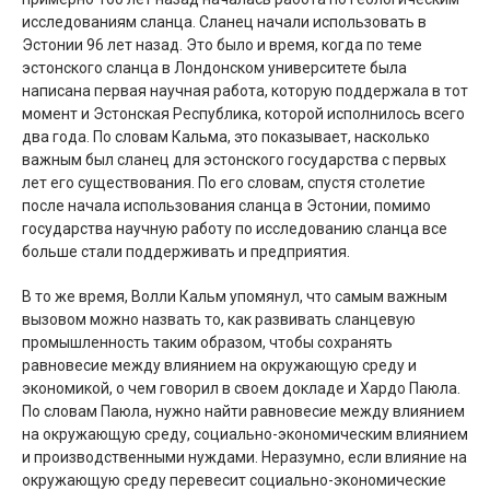
исследованиям сланца. Сланец начали использовать в
Эстонии 96 лет назад. Это было и время, когда по теме
эстонского сланца в Лондонском университете была
написана первая научная работа, которую поддержала в тот
момент и Эстонская Республика, которой исполнилось всего
два года. По словам Кальма, это показывает, насколько
важным был сланец для эстонского государства с первых
лет его существования. По его словам, спустя столетие
после начала использования сланца в Эстонии, помимо
государства научную работу по исследованию сланца все
больше стали поддерживать и предприятия.
В то же время, Волли Кальм упомянул, что самым важным
вызовом можно назвать то, как развивать сланцевую
промышленность таким образом, чтобы сохранять
равновесие между влиянием на окружающую среду и
экономикой, о чем говорил в своем докладе и Хардо Паюла.
По словам Паюла, нужно найти равновесие между влиянием
на окружающую среду, социально-экономическим влиянием
и производственными нуждами. Неразумно, если влияние на
окружающую среду перевесит социально-экономические