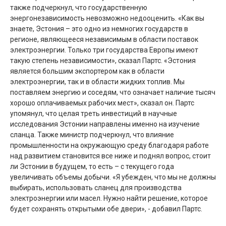
также подчеркнул, что государственную
энергонезависимость невозможно недооценить. «Как вы
знаете, Эстония – это одно из немногих государств в
регионе, являющееся независимым в области поставок
электроэнергии. Только три государства Европы имеют
такую степень независимости», сказал Партс. «Эстония
является большим экспортером как в области
электроэнергии, так и в области жидких топлив. Мы
поставляем энергию и соседям, что означает наличие тысяч
хорошо оплачиваемых рабочих мест», сказал он. Партс
упомянул, что целая треть инвестиций в научные
исследования Эстонии направлены именно на изучение
сланца. Также министр подчеркнул, что влияние
промышленности на окружающую среду благодаря работе
над развитием становится все ниже и поднял вопрос, стоит
ли Эстонии в будущем, то есть – с текущего года
увеличивать объемы добычи. «Я убежден, что мы не должны
выбирать, использовать сланец для производства
электроэнергии или масел. Нужно найти решение, которое
будет сохранять открытыми обе двери», - добавил Партс.