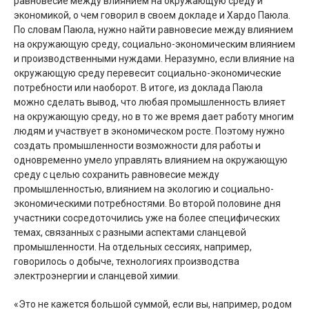
равновесие между влиянием на окружающую среду и
экономикой, о чем говорил в своем докладе и Хардо Паюла.
По словам Паюла, нужно найти равновесие между влиянием
на окружающую среду, социально-экономическим влиянием
и производственными нуждами. Неразумно, если влияние на
окружающую среду перевесит социально-экономические
потребности или наоборот. В итоге, из доклада Паюла
можно сделать вывод, что любая промышленность влияет
на окружающую среду, но в то же время дает работу многим
людям и участвует в экономическом росте. Поэтому нужно
создать промышленности возможности для работы и
одновременно умело управлять влиянием на окружающую
среду с целью сохранить равновесие между
промышленностью, влиянием на экологию и социально-
экономическими потребностями. Во второй половине дня
участники сосредоточились уже на более специфических
темах, связанных с разными аспектами сланцевой
промышленности. На отдельных сессиях, например,
говорилось о добыче, технологиях производства
электроэнергии и сланцевой химии.
«Это не кажется большой суммой, если вы, например, родом